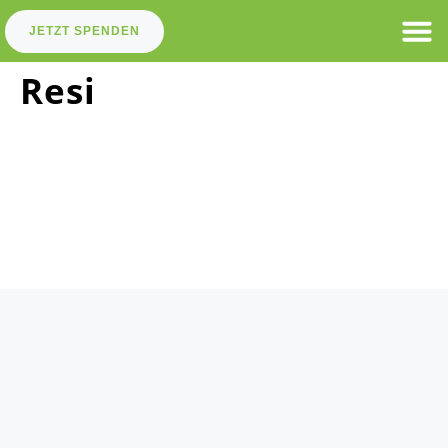
JETZT SPENDEN
Resi