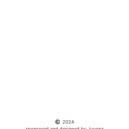
2024
sponsored and designed by Juvona