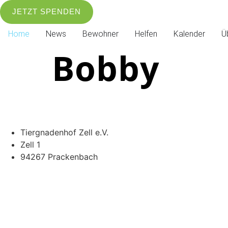
JETZT SPENDEN
Home
News
Bewohner
Helfen
Kalender
Ü
Bobby
Tiergnadenhof Zell e.V.
Zell 1
94267 Prackenbach