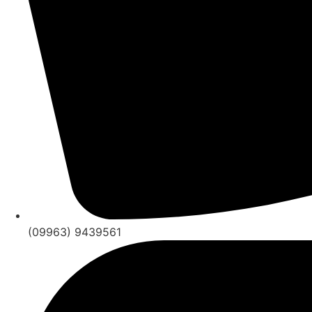
(09963) 9439561