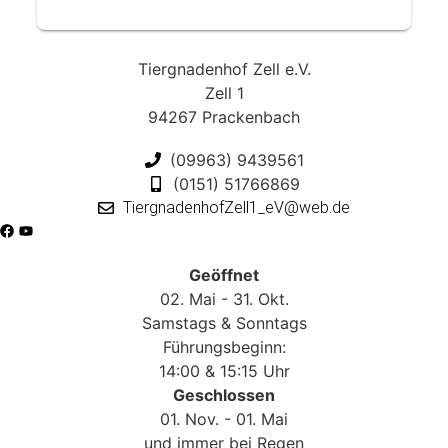
Tiergnadenhof Zell e.V.
Zell 1
94267 Prackenbach
(09963) 9439561
(0151) 51766869
TiergnadenhofZell1_eV@web.de
Geöffnet
02. Mai - 31. Okt.
Samstags & Sonntags
Führungsbeginn:
14:00 & 15:15 Uhr
Geschlossen
01. Nov. - 01. Mai
und immer bei Regen