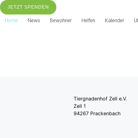
JETZT SPENDEN
Home
News
Bewohner
Helfen
Kalender
Ü
Tiergnadenhof Zell e.V.
Zell 1
94267 Prackenbach