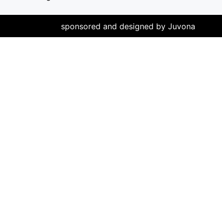
sponsored and designed by Juvona