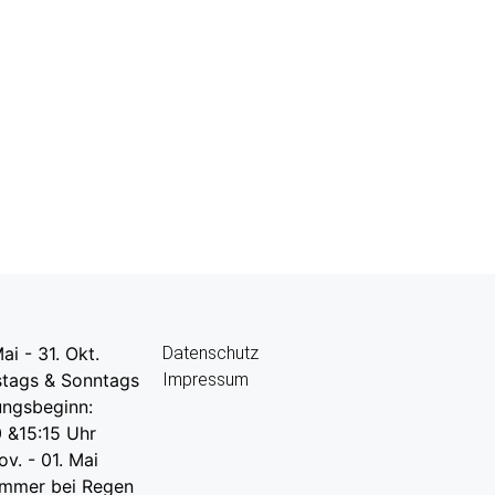
ai - 31. Okt.
Datenschutz
tags & Sonntags
Impressum
ungsbeginn:
0 &15:15 Uhr
ov. - 01. Mai
immer bei Regen